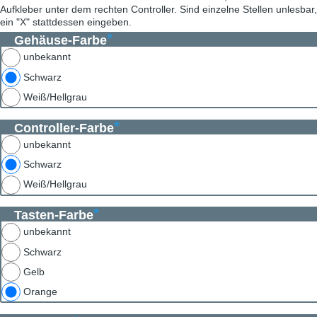
Aufkleber unter dem rechten Controller. Sind einzelne Stellen unlesbar, 
ein "X" stattdessen eingeben.
Gehäuse-Farbe
unbekannt
Schwarz
Weiß/Hellgrau
Controller-Farbe
unbekannt
Schwarz
Weiß/Hellgrau
Tasten-Farbe
unbekannt
Schwarz
Gelb
Orange