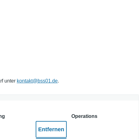
rf unter
kontakt@bss01.de
.
ng
Operations