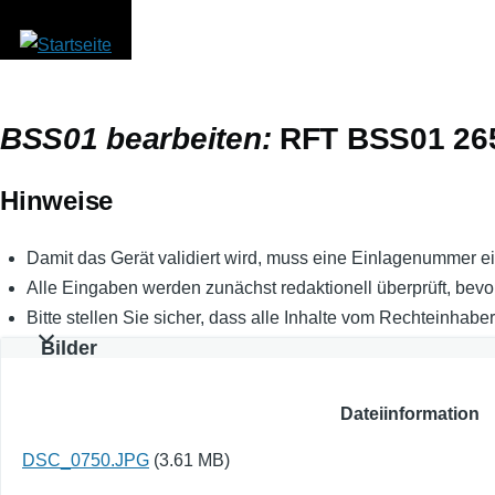
Direkt zum Inhalt
BSS01 bearbeiten:
RFT BSS01 26
Hinweise
Damit das Gerät validiert wird, muss eine Einlagenummer e
Alle Eingaben werden zunächst redaktionell überprüft, bevor
Bitte stellen Sie sicher, dass alle Inhalte vom Rechteinhaber
Bilder
Dateiinformation
DSC_0750.JPG
(3.61 MB)