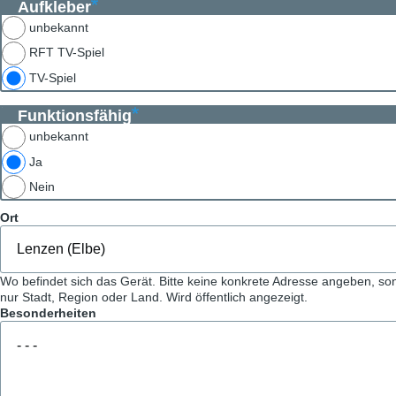
Aufkleber
unbekannt
RFT TV-Spiel
TV-Spiel
Funktionsfähig
unbekannt
Ja
Nein
Ort
Wo befindet sich das Gerät. Bitte keine konkrete Adresse angeben, so
nur Stadt, Region oder Land. Wird öffentlich angezeigt.
Besonderheiten