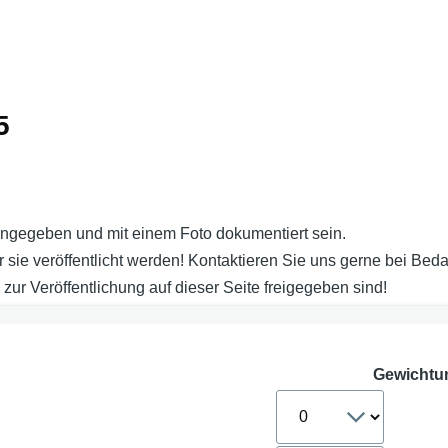
5
ingegeben und mit einem Foto dokumentiert sein.
 sie veröffentlicht werden! Kontaktieren Sie uns gerne bei Beda
 zur Veröffentlichung auf dieser Seite freigegeben sind!
Gewichtu
Reihenfolge
für
die