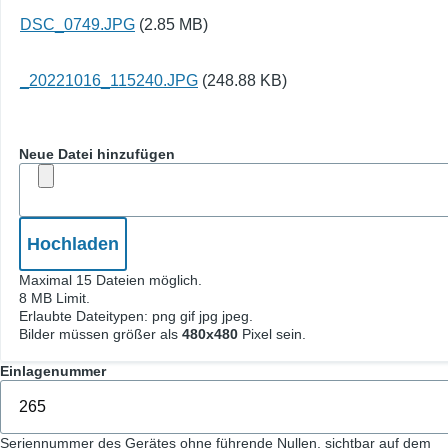
DSC_0749.JPG
(2.85 MB)
_20221016_115240.JPG
(248.88 KB)
Neue Datei hinzufügen
Maximal 15 Dateien möglich.
8 MB Limit.
Erlaubte Dateitypen: png gif jpg jpeg.
Bilder müssen größer als
480x480
Pixel sein.
Einlagenummer
Seriennummer des Gerätes ohne führende Nullen, sichtbar auf dem