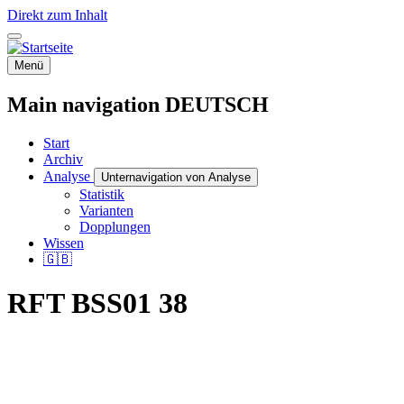
Direkt zum Inhalt
Menü
Main navigation DEUTSCH
Start
Archiv
Analyse
Unternavigation von Analyse
Statistik
Varianten
Dopplungen
Wissen
🇬🇧
RFT BSS01 38