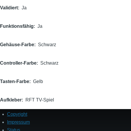
Validiert
Ja
Funktionsfähig
Ja
Gehäuse-Farbe
Schwarz
Controller-Farbe
Schwarz
Tasten-Farbe
Gelb
Aufkleber
RFT TV-Spiel
Copyright
Fußzeile
Impressum
Status