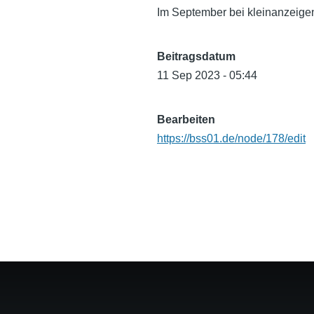
Im September bei kleinanzeigen
Beitragsdatum
11 Sep 2023 - 05:44
Bearbeiten
https://bss01.de/node/178/edit