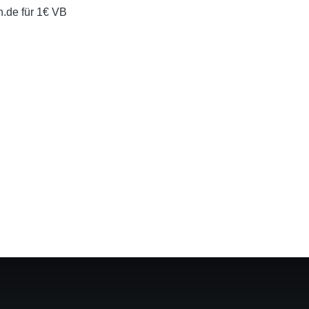
.de für 1€ VB