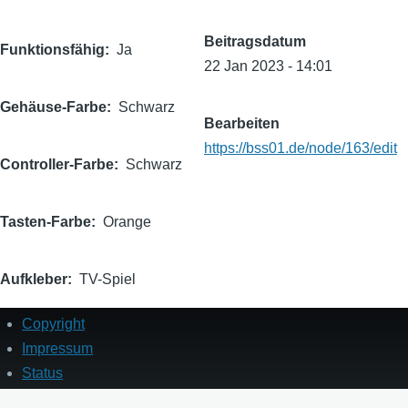
Beitragsdatum
Funktionsfähig
Ja
22 Jan 2023 - 14:01
Gehäuse-Farbe
Schwarz
Bearbeiten
https://bss01.de/node/163/edit
Controller-Farbe
Schwarz
Tasten-Farbe
Orange
Aufkleber
TV-Spiel
Copyright
Fußzeile
Impressum
Status