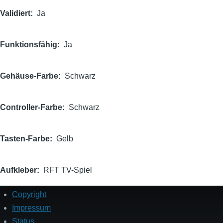
Validiert
Ja
Funktionsfähig
Ja
Gehäuse-Farbe
Schwarz
Controller-Farbe
Schwarz
Tasten-Farbe
Gelb
Aufkleber
RFT TV-Spiel
Copyright
Fußzeile
Impressum
Status